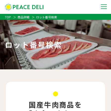
TOP
商品詳細
ロット番号検索
ロット番号検索
国産牛肉商品を